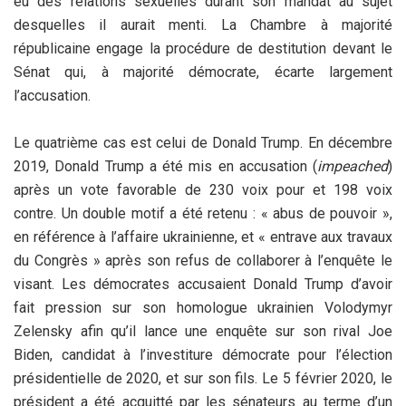
eu des relations sexuelles durant son mandat au sujet
desquelles il aurait menti. La Chambre à majorité
républicaine engage la procédure de destitution devant le
Sénat qui, à majorité démocrate, écarte largement
l’accusation.
Le quatrième cas est celui de Donald Trump. En décembre
2019, Donald Trump a été mis en accusation (
impeached
)
après un vote favorable de 230 voix pour et 198 voix
contre. Un double motif a été retenu : « abus de pouvoir »,
en référence à l’affaire ukrainienne, et « entrave aux travaux
du Congrès » après son refus de collaborer à l’enquête le
visant. Les démocrates accusaient Donald Trump d’avoir
fait pression sur son homologue ukrainien Volodymyr
Zelensky afin qu’il lance une enquête sur son rival Joe
Biden, candidat à l’investiture démocrate pour l’élection
présidentielle de 2020, et sur son fils. Le 5 février 2020, le
président a été acquitté par les sénateurs au terme d’un