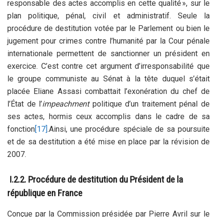
responsable des actes accomplis en cette qualité », sur le
plan politique, pénal, civil et administratif. Seule la
procédure de destitution votée par le Parlement ou bien le
jugement pour crimes contre l’humanité par la Cour pénale
internationale permettent de sanctionner un président en
exercice. C’est contre cet argument d’irresponsabilité que
le groupe communiste au Sénat à la tête duquel s’était
placée Eliane Assasi combattait l’exonération du chef de
l’État de l’
impeachment
politique d’un traitement pénal de
ses actes, hormis ceux accomplis dans le cadre de sa
fonction
[17]
.Ainsi, une procédure spéciale de sa poursuite
et de sa destitution a été mise en place par la révision de
2007.
I.2.2. Procédure de destitution du Président de la
république en France
Conçue par la Commission présidée par Pierre Avril sur le