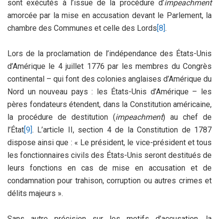
sont exécutés à l’issue de la procédure d’
impeachment
amorcée par la mise en accusation devant le Parlement, la
chambre des Communes et celle des Lords
[8]
.
Lors de la proclamation de l’indépendance des États-Unis
d’Amérique le 4 juillet 1776 par les membres du Congrès
continental – qui font des colonies anglaises d’Amérique du
Nord un nouveau pays : les États-Unis d’Amérique – les
pères fondateurs étendent, dans la Constitution américaine,
la procédure de destitution (
impeachment
) au chef de
l’État
[9]
. L’article II, section 4 de la Constitution de 1787
dispose ainsi que : « Le président, le vice-président et tous
les fonctionnaires civils des États-Unis seront destitués de
leurs fonctions en cas de mise en accusation et de
condamnation pour trahison, corruption ou autres crimes et
délits majeurs ».
Sans autre précision sur les motifs d’accusation, la