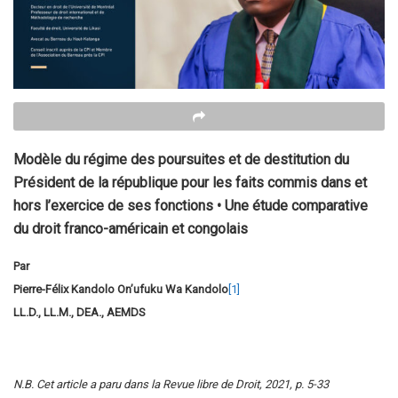
Modèle du régime des poursuites et de destitution du
Président de la république pour les faits commis dans et
hors l’exercice de ses fonctions • Une étude comparative
du droit franco-américain et congolais
Par
Pierre-Félix Kandolo On’ufuku Wa Kandolo
[1]
LL.D., LL.M., DEA., AEMDS
N.B. Cet article a paru dans la Revue libre de Droit, 2021, p. 5-33