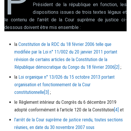
P
Président de la république en fonction, les
dispositions issues de trois textes légaux et
le contenu de l’arrêt de la Cour suprême de justice ci-
dessous doivent être mis ensemble :
la
Constitution de la RDC du 18 février 2006 telle que
modifiée par la Loi n° 11/002 du 20 janvier 2011 portant
révision de certains articles de la Constitution de la
République démocratique du Congo du 18 février 2006
[2]
;
la
Loi organique n° 13/026 du 15 octobre 2013 portant
organisation et fonctionnement de la Cour
constitutionnelle
[3]
;
le Règlement intérieur du Congrès du 6 décembre 2019
adopté conformément à l’article 120 de la Constitution
[4]
et
l’arrêt de la Cour suprême de justice rendu, toutes sections
réunies, en date du 30 novembre 2007 sous