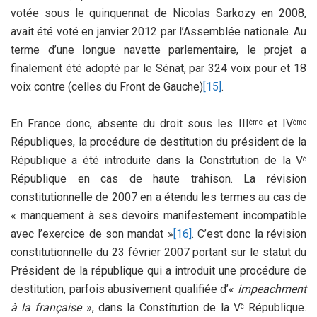
votée sous le quinquennat de Nicolas Sarkozy en 2008,
avait été voté en janvier 2012 par l’Assemblée nationale. Au
terme d’une longue navette parlementaire, le projet a
finalement été adopté par le Sénat, par 324 voix pour et 18
voix contre (celles du Front de Gauche)
[15]
.
En France donc, absente du droit sous les III
et IV
ème
ème
Républiques, la procédure de destitution du président de la
République a été introduite dans la Constitution de la V
è
République en cas de haute trahison. La révision
constitutionnelle de 2007 en a étendu les termes au cas de
« manquement à ses devoirs manifestement incompatible
avec l’exercice de son mandat »
[16]
. C’est donc la révision
constitutionnelle du 23 février 2007 portant sur le statut du
Président de la république qui a introduit une procédure de
destitution, parfois abusivement qualifiée d’«
impeachment
à la française
», dans la Constitution de la V
République.
è