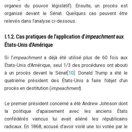
organes du pouvoir législatif). Ensuite, un procès est
organisé devant le Sénat. Quelques cas peuvent être
relevés dans l’analyse ci-dessous.
I.1.2. Cas pratiques de l’application d’
impeachment
aux
États-Unis d’Amérique
Si l’
impeachment
a déjà été utilisé plus de 60 fois aux
États-Unis d’Amérique, seul 1/3 des procédures ont abouti
à un procès devant le Sénat
[10]
. Donald Trump a été le
quatrième président des États-Unis à faire l’objet d’un
procès en destitution (
impeachment
).
Le premier président concerné a été Andrew Johnson dont
la politique d’apaisement avec les anciens États
confédérés vaincus lui avait aliéné les républicains
radicaux. En 1868, accusé d’avoir violé une loi votée par le