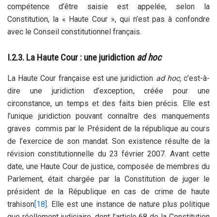
compétence d’être saisie est appelée, selon la
Constitution, la « Haute Cour », qui n’est pas à confondre
avec le Conseil constitutionnel français.
I.2.3. La Haute Cour : une juridiction
ad hoc
La Haute Cour française est une juridiction
ad hoc,
c’est-à-
dire une juridiction d’exception, créée pour une
circonstance, un temps et des faits bien précis. Elle est
l’unique juridiction pouvant connaître des manquements
graves commis par le Président de la république au cours
de l’exercice de son mandat. Son existence résulte de la
révision constitutionnelle du 23 février 2007. Avant cette
date, une Haute Cour de justice, composée de membres du
Parlement, était chargée par la Constitution de juger le
président de la République en cas de crime de haute
trahison
[18]
. Elle est une instance de nature plus politique
que réellement judiciaire, dont l’article 68 de la Constitution