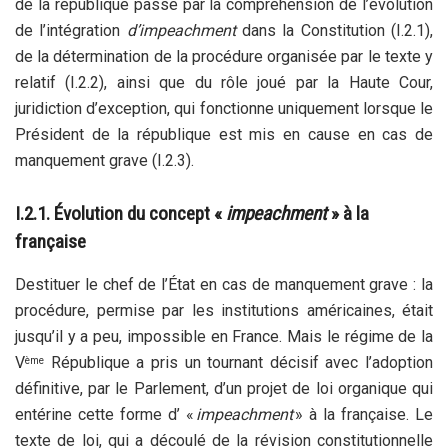
de la république passe par la compréhension de l’évolution
de l’intégration
d’impeachment
dans la Constitution (I.2.1),
de la détermination de la procédure organisée par le texte y
relatif (I.2.2), ainsi que du rôle joué par la Haute Cour,
juridiction d’exception, qui fonctionne uniquement lorsque le
Président de la république est mis en cause en cas de
manquement grave (I.2.3).
I.2.1. Évolution du concept «
impeachment
» à la
française
Destituer le chef de l’État en cas de manquement grave : la
procédure, permise par les institutions américaines, était
jusqu’il y a peu, impossible en France. Mais le régime de la
V
République a pris un tournant décisif avec l’adoption
ème
définitive, par le Parlement, d’un projet de loi organique qui
entérine cette forme d’ «
impeachment
» à la française. Le
texte de loi, qui a découlé de la révision constitutionnelle