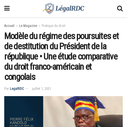
Accueil
Le Magazine
Pratique du droit
Modèle du régime des poursuites et
de destitution du Président de la
république • Une étude comparative
du droit franco-américain et
congolais
Par
LegalRDC
juillet 1, 2021