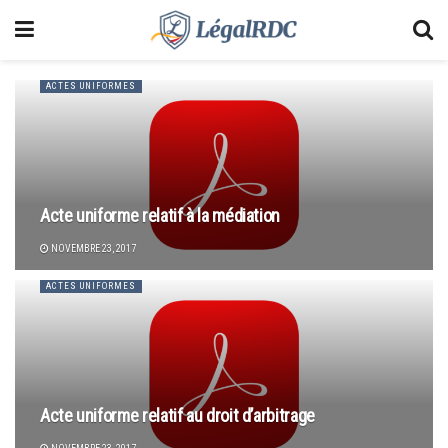
ACTES UNIFORMES
Acte uniforme relatif à la médiation
NOVEMBRE 23, 2017
ACTES UNIFORMES
Acte uniforme relatif au droit d’arbitrage