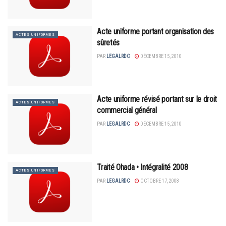
Acte uniforme portant organisation des
ACTES UNIFORMES
sûretés
PAR
LEGALRDC
DÉCEMBRE 15, 2010
Acte uniforme révisé portant sur le droit
ACTES UNIFORMES
commercial général
PAR
LEGALRDC
DÉCEMBRE 15, 2010
Traité Ohada • Intégralité 2008
ACTES UNIFORMES
PAR
LEGALRDC
OCTOBRE 17, 2008