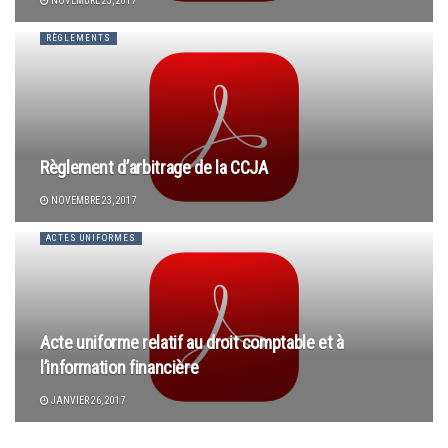
NOVEMBRE 23, 2017
RÈGLEMENTS
Règlement d’arbitrage de la CCJA
NOVEMBRE 23, 2017
ACTES UNIFORMES
Acte uniforme relatif au droit comptable et à
l’information financière
JANVIER 26, 2017