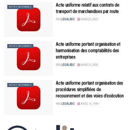
Acte uniforme relatif aux contrats de
ACTES UNIFORMES
transport de marchandises par route
PAR
LEGALRDC
MARS 22, 2003
Acte uniforme portant organisation et
ACTES UNIFORMES
harmonisation des comptabilités des
entreprises
PAR
LEGALRDC
MARS 24, 2000
Acte uniforme portant organisation des
ACTES UNIFORMES
procédures simplifiées de
recouvrement et des voies d’exécution
PAR
LEGALRDC
AVRIL 10, 1998