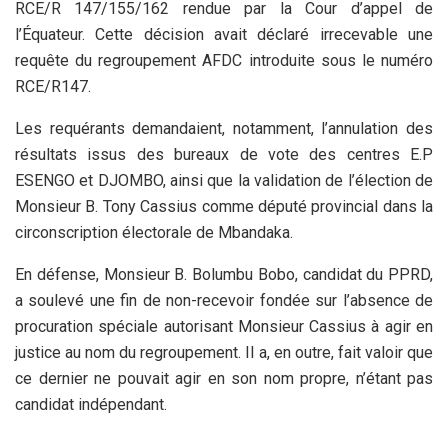
RCE/R 147/155/162 rendue par la Cour d’appel de
l’Équateur. Cette décision avait déclaré irrecevable une
requête du regroupement AFDC introduite sous le numéro
RCE/R147.
Les requérants demandaient, notamment, l’annulation des
résultats issus des bureaux de vote des centres E.P
ESENGO et DJOMBO, ainsi que la validation de l’élection de
Monsieur B. Tony Cassius comme député provincial dans la
circonscription électorale de Mbandaka.
En défense, Monsieur B. Bolumbu Bobo, candidat du PPRD,
a soulevé une fin de non-recevoir fondée sur l’absence de
procuration spéciale autorisant Monsieur Cassius à agir en
justice au nom du regroupement. Il a, en outre, fait valoir que
ce dernier ne pouvait agir en son nom propre, n’étant pas
candidat indépendant.