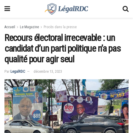
Accueil
Le Magazine
Procès dans la presse
Recours électoral irrecevable : un
candidat d’un parti politique n’a pas
qualité pour agir seul
Par
LegalRDC
décembre 13, 2023