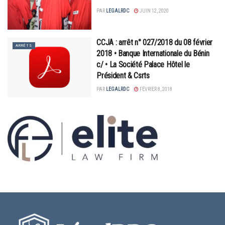
PAR
LEGALRDC
JUIN 12, 2020
CCJA : arrêt n° 027/2018 du 08 février
ARRÊTS
2018 • Banque Internationale du Bénin
c/ • La Société Palace Hôtel le
Président & Csrts
PAR
LEGALRDC
FÉVRIER 8, 2018