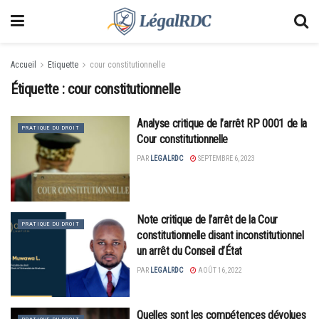
Accueil
Etiquette
cour constitutionnelle
Étiquette :
cour constitutionnelle
Analyse critique de l’arrêt RP 0001 de la
PRATIQUE DU DROIT
Cour constitutionnelle
PAR
LEGALRDC
SEPTEMBRE 6, 2023
Note critique de l’arrêt de la Cour
PRATIQUE DU DROIT
constitutionnelle disant inconstitutionnel
un arrêt du Conseil d’État
PAR
LEGALRDC
AOÛT 16, 2022
Quelles sont les compétences dévolues