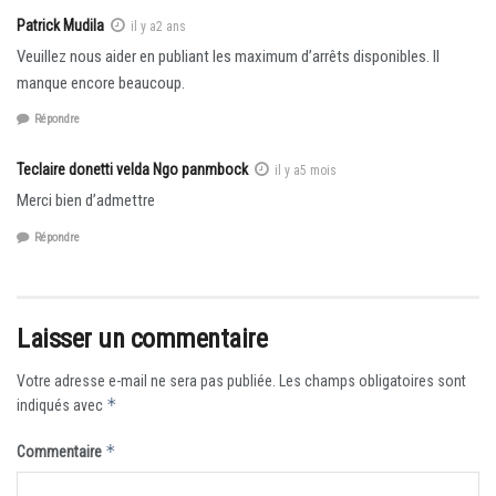
Patrick Mudila
il y a2 ans
Veuillez nous aider en publiant les maximum d’arrêts disponibles. Il
manque encore beaucoup.
Répondre
Teclaire donetti velda Ngo panmbock
il y a5 mois
Merci bien d’admettre
Répondre
Laisser un commentaire
Votre adresse e-mail ne sera pas publiée.
Les champs obligatoires sont
*
indiqués avec
*
Commentaire