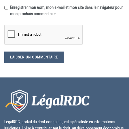
Enregistrer mon nom, mon e-mail et mon site dans le navigateur pour
mon prochain commentaire.
LegalRDC, portail du droit congolais, est spécialiste en informations
juridiques. Il vise à contribuer, par le droit, au développement économique