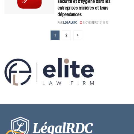
sécurité et d’hygiène dans les
entreprises minières et leurs
dépendances
PAR
LEGALRDC
NOVEMBRE 15, 1973
1
2