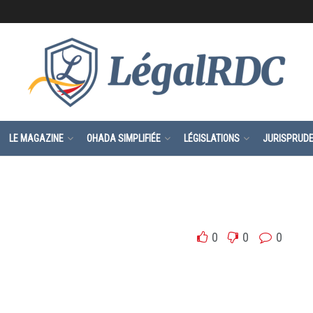
LE MAGAZINE
OHADA SIMPLIFIÉE
LÉGISLATIONS
JURISPRUD
0
0
0