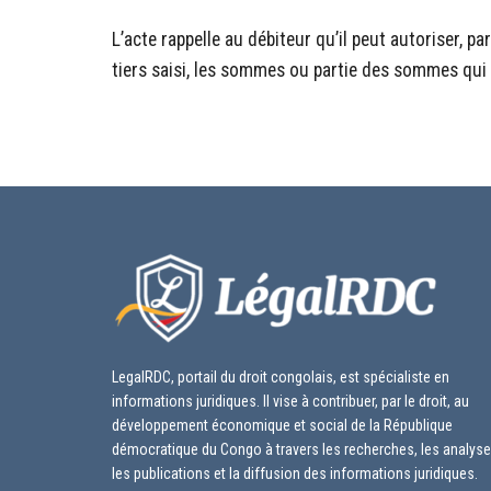
L’acte rappelle au débiteur qu’il peut autoriser, par 
tiers saisi, les sommes ou partie des sommes qui 
LegalRDC, portail du droit congolais, est spécialiste en
informations juridiques. Il vise à contribuer, par le droit, au
développement économique et social de la République
démocratique du Congo à travers les recherches, les analyse
les publications et la diffusion des informations juridiques.