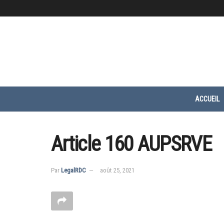
ACCUEIL
Article 160 AUPSRVE
Par
LegalRDC
août 25, 2021