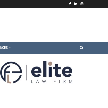
ENCES