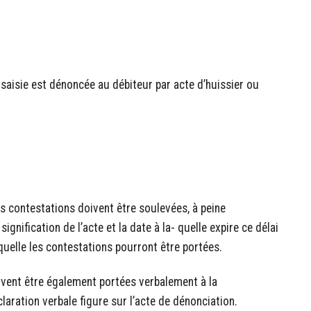
a saisie est dénoncée au débiteur par acte d’huissier ou
es contestations doivent être soulevées, à peine
signification de l’acte et la date à la- quelle expire ce délai
aquelle les contestations pourront être portées.
oivent être également portées verbalement à la
laration verbale figure sur l’acte de dénonciation.