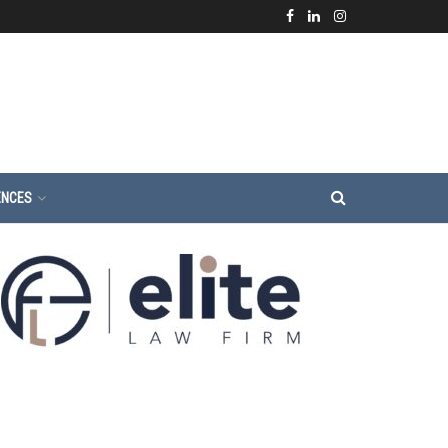
ENCES