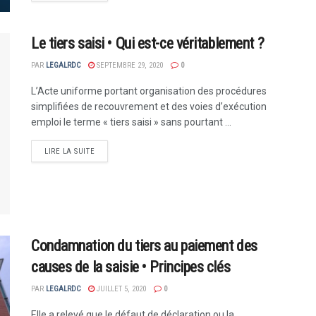
Le tiers saisi • Qui est-ce véritablement ?
PAR
LEGALRDC
SEPTEMBRE 29, 2020
0
L’Acte uniforme portant organisation des procédures
simplifiées de recouvrement et des voies d’exécution
emploi le terme « tiers saisi » sans pourtant ...
LIRE LA SUITE
Condamnation du tiers au paiement des
causes de la saisie • Principes clés
PAR
LEGALRDC
JUILLET 5, 2020
0
Elle a relevé que le défaut de déclaration ou la