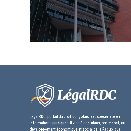
LegalRDC, portail du droit congolais, est spécialiste en
informations juridiques. Il vise à contribuer, par le droit, au
développement économique et social de la République