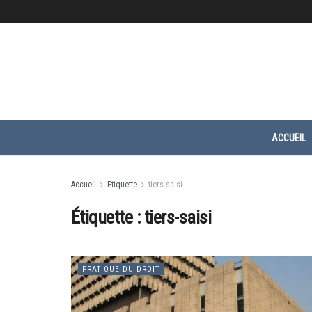
ACCUEIL
Accueil
Etiquette
tiers-saisi
Étiquette :
tiers-saisi
PRATIQUE DU DROIT