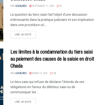
PAR
LEGALRDC
SEPTEMBRE 11, 2024
0
La question du tiers-saisi fait l’objet d’une discussion
intéressante dans la pratique judiciaire et son implication
dans une procédure où ...
LIRE LA SUITE
Les limites à la condamnation du tiers saisi
au paiement des causes de la saisie en droit
Ohada
PAR
LEGALRDC
MARS 10, 2021
16
Le tiers saisi qui refuse de déclarer l'étendu de ses
obligations en faveur du débiteur saisi ou de
communiquer les ...
LIRE LA SUITE