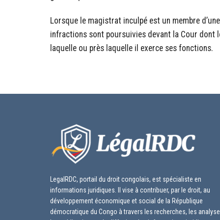
Lorsque le magistrat inculpé est un membre d’une C
infractions sont poursuivies devant la Cour dont le
laquelle ou près laquelle il exerce ses fonctions.
LegalRDC, portail du droit congolais, est spécialiste en
informations juridiques. Il vise à contribuer, par le droit, au
développement économique et social de la République
démocratique du Congo à travers les recherches, les analyse