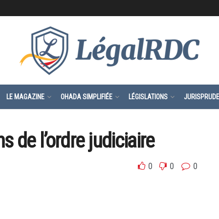
LE MAGAZINE
OHADA SIMPLIFIÉE
LÉGISLATIONS
JURISPRUD
ns de l’ordre judiciaire
0
0
0