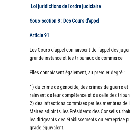
Loi juridictions de l’ordre judiciaire
Sous-section 3 : Des Cours d’appel
Article 91
Les Cours d’appel connaissent de l’appel des juge
grande instance et les tribunaux de commerce.
Elles connaissent également, au premier degré :
1) du crime de génocide, des crimes de guerre et
relevant de leur compétence et de celle des tribu
2) des infractions commises par les membres de l’A
Maires adjoints, les Présidents des Conseils urbain
les dirigeants des établissements ou entreprise 
grade équivalent.