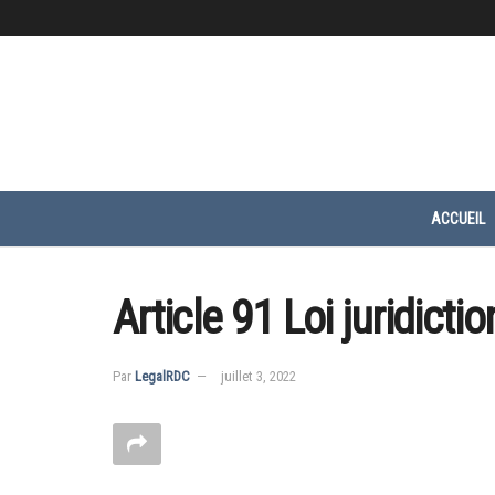
ACCUEIL
Article 91 Loi juridictio
Par
LegalRDC
juillet 3, 2022