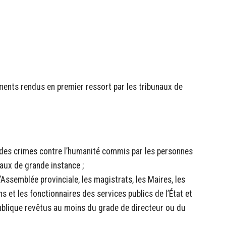
ments rendus en premier ressort par les tribunaux de
 des crimes contre l’humanité commis par les personnes
naux de grande instance ;
ssemblée provinciale, les magistrats, les Maires, les
s et les fonctionnaires des services publics de l’État et
publique revêtus au moins du grade de directeur ou du