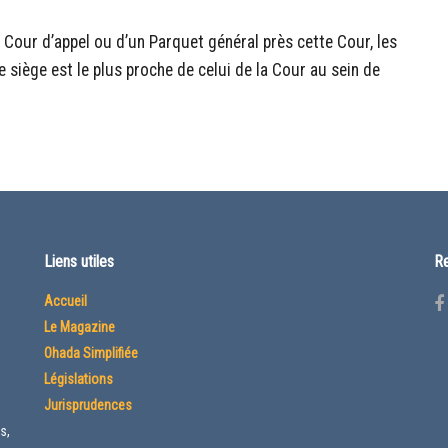
our d’appel ou d’un Parquet général près cette Cour, les
 siège est le plus proche de celui de la Cour au sein de
Liens utiles
Re
Accueil
Le Magazine
Ohada Simplifiée
Législations
Jurisprudences
s,