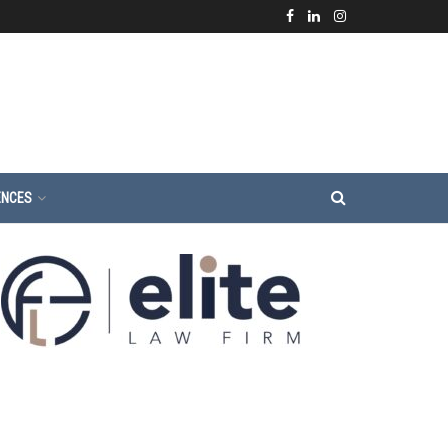
ENCES