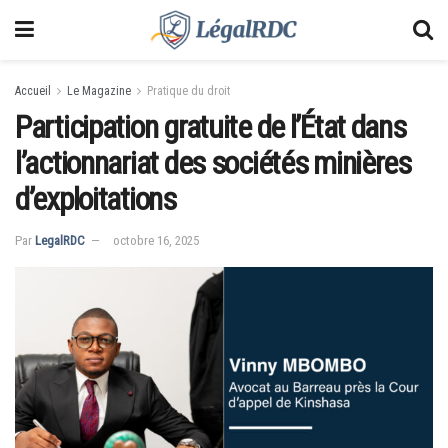
Accueil
Le Magazine
Pratique du droit
Participation gratuite de l’État dans
l’actionnariat des sociétés minières
d’exploitations
Par
LegalRDC
octobre 16, 2025