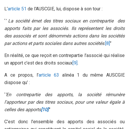
L’
article 51
de l’AUSCGIE, lui, dispose à son tour :
‘
’ La société émet des titres sociaux en contrepartie des
apports faits par les associés. Ils représentent les droits
des associés et sont dénommés actions dans les sociétés
par actions et parts sociales dans autres sociétés
.
[8]
’’
En réalité, ce que reçoit en contrepartie l’associé qui réalise
un apport c’est des droits sociaux
[9]
.
A ce propos, l’
article 63
alinéa 1 du même AUSCGIE
dispose qu’ :
‘
’En contrepartie des apports, la société rémunère
l’apporteur par des titres sociaux, pour une valeur égale à
celles des apports
[10]
.’’
C’est donc l’ensemble des apports des associés ou