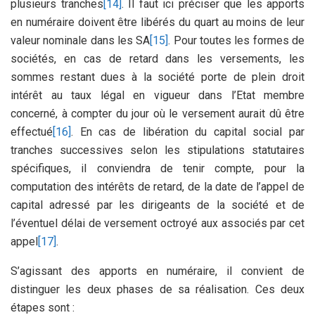
plusieurs tranches
[14]
. Il faut ici préciser que les apports
en numéraire doivent être libérés du quart au moins de leur
valeur nominale dans les SA
[15]
. Pour toutes les formes de
sociétés, en cas de retard dans les versements, les
sommes restant dues à la société porte de plein droit
intérêt au taux légal en vigueur dans l’Etat membre
concerné, à compter du jour où le versement aurait dû être
effectué
[16]
. En cas de libération du capital social par
tranches successives selon les stipulations statutaires
spécifiques, il conviendra de tenir compte, pour la
computation des intérêts de retard, de la date de l’appel de
capital adressé par les dirigeants de la société et de
l’éventuel délai de versement octroyé aux associés par cet
appel
[17]
.
S’agissant des apports en numéraire, il convient de
distinguer les deux phases de sa réalisation. Ces deux
étapes sont :