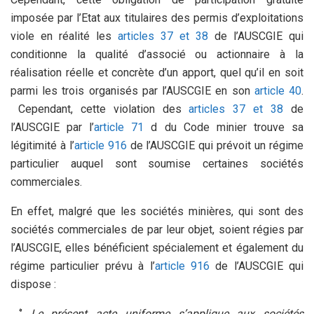
imposée par l’Etat aux titulaires des permis d’exploitations
viole en réalité les
articles 37 et 38
de l’AUSCGIE qui
conditionne la qualité d’associé ou actionnaire à la
réalisation réelle et concrète d’un apport, quel qu’il en soit
parmi les trois organisés par l’AUSCGIE en son
article 40
.
Cependant, cette violation des
articles 37 et 38
de
l’AUSCGIE par l’
article 71
d du Code minier trouve sa
légitimité à l’
article 916
de l’AUSCGIE qui prévoit un régime
particulier auquel sont soumise certaines sociétés
commerciales.
En effet, malgré que les sociétés minières, qui sont des
sociétés commerciales de par leur objet, soient régies par
l’AUSCGIE, elles bénéficient spécialement et également du
régime particulier prévu à l’
article 916
de l’AUSCGIE qui
dispose :
‘’
Le présent acte uniforme s’applique aux sociétés