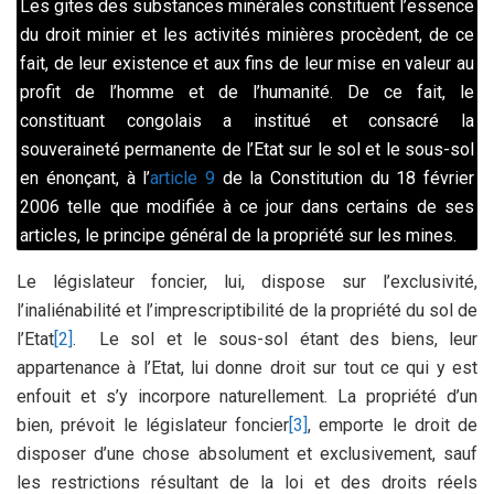
Les gites des substances minérales constituent l’essence
du droit minier et les activités minières procèdent, de ce
fait, de leur existence et aux fins de leur mise en valeur au
profit de l’homme et de l’humanité. De ce fait, le
constituant congolais a institué et consacré la
souveraineté permanente de l’Etat sur le sol et le sous-sol
en énonçant, à l’
article 9
de la Constitution du 18 février
2006 telle que modifiée à ce jour dans certains de ses
articles, le principe général de la propriété sur les mines.
Le législateur foncier, lui, dispose sur l’exclusivité,
l’inaliénabilité et l’imprescriptibilité de la propriété du sol de
l’Etat
[2]
. Le sol et le sous-sol étant des biens, leur
appartenance à l’Etat, lui donne droit sur tout ce qui y est
enfouit et s’y incorpore naturellement. La propriété d’un
bien, prévoit le législateur foncier
[3]
, emporte le droit de
disposer d’une chose absolument et exclusivement, sauf
les restrictions résultant de la loi et des droits réels