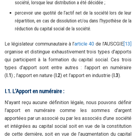
société, lorsque leur distribution a été décidée ;
percevoir une quotité de l’actif net de la société lors de leur
répartition, en cas de dissolution et/ou dans l’hypothèse de la
réduction du capital social de la société.
Le législateur communautaire à l’
article 40
de l’AUSCGIE
[13]
organise et distingue exhaustivement trois types d’apports
qui participent à la formation du capital social. Ces trois
types d’apport sont entre autres : l’apport en numéraire
(
I.1
) ; l’apport en nature (
I.2
) et l’apport en industrie (
I.3
).
I.1. L’Apport en numéraire :
N’ayant reçu aucune définition légale, nous pouvons définir
l’apport en numéraire comme les sommes d’argent
apportées par un associé ou par les associés d’une société
et intégrées au capital social soit en vue de la constitution
de cette dernière, soit en vue de l’augmentation du capital