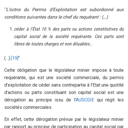
‘
’L’octroi du Permis d’Exploitation est subordonné aux
conditions suivantes dans le chef du requérant : (…)
céder à l’État 10 % des parts ou actions constitutives du
capital social de la société requérante. Ces parts sont
libres de toutes charges et non diluables
;
(…).
[19]
’’
Cette obligation que le législateur minier impose à toute
requérante, qui est une société commerciale, du permis
d’exploitation de céder sans contrepartie à l’Etat une quotité
d’actions ou parts constituant son capital social est une
dérogation au principe issu de l’
AUSCGIE
qui régit les
sociétés commerciales.
En effet, cette dérogation prévue par le législateur minier
par rapport au principe de participation au capital social par