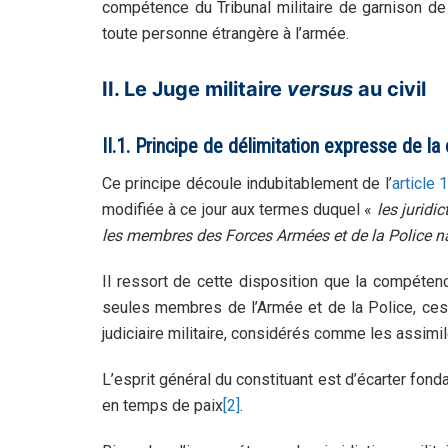
compétence du Tribunal militaire de garnison
toute personne étrangère à l’armée.
II. Le Juge militaire
versus
au civil
II.1. Principe de délimitation expresse de l
Ce principe découle indubitablement de l’
article 
modifiée à ce jour aux termes duquel «
les juridi
les membres des Forces Armées et de la Police n
Il ressort de cette disposition que la compétenc
seules membres de l’Armée et de la Police, ces 
judiciaire militaire, considérés comme les assimil
L’esprit général du constituant est d’écarter fon
en temps de paix
[2]
.