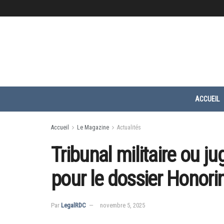
ACCUEIL
Accueil
Le Magazine
Actualités
Tribunal militaire ou jug
pour le dossier Honori
Par
LegalRDC
novembre 5, 2025