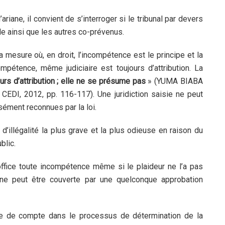
’ariane, il convient de s’interroger si le tribunal par devers
lle ainsi que les autres co-prévenus.
 mesure où, en droit, l’incompétence est le principe et la
pétence, même judiciaire est toujours d’attribution. La
rs d’attribution ; elle ne se présume pas
» (YUMA BIABA
. CEDI, 2012, pp. 116-117). Une juridiction saisie ne peut
ément reconnues par la loi.
’illégalité la plus grave et la plus odieuse en raison du
blic.
d’office toute incompétence même si le plaideur ne l’a pas
 ne peut être couverte par une quelconque approbation
igne de compte dans le processus de détermination de la