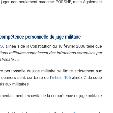
 de juger non seulement madame PORSHE, mais également
a compétence personnelle du juge militaire
156
alinéa 1 de la Constitution du 18 février 2006 telle que
ctions militaires connaissent des infractions commises par
ationale… »
e personnelle du juge militaire se limite strictement aux
derniers sont, sur base de l’
article 106
alinéa 2 du code
és aux militaires.
damentalement les civils de la compétence du juge militaire