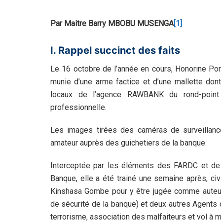
Par Maitre Barry MBOBU MUSENGA
[1]
I. Rappel succinct des faits
Le 16 octobre de l’année en cours, Honorine Por
munie d’une arme factice et d’une mallette dont
locaux de l’agence RAWBANK du rond-point 
professionnelle.
Les images tirées des caméras de surveillance
amateur auprès des guichetiers de la banque.
Interceptée par les éléments des FARDC et de l
Banque, elle a été trainé une semaine après, civi
Kinshasa Gombe pour y être jugée comme auteure 
de sécurité de la banque) et deux autres Agents 
terrorisme, association des malfaiteurs et vol à 