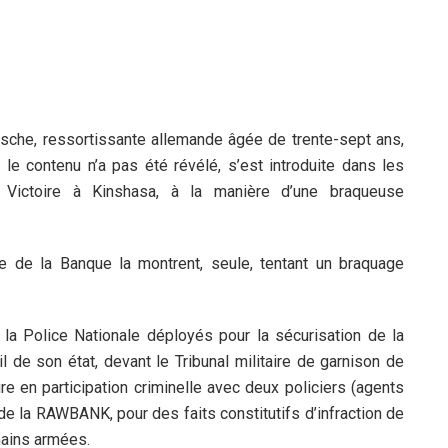
sche, ressortissante allemande âgée de trente-sept ans,
 le contenu n’a pas été révélé, s’est introduite dans les
Victoire à Kinshasa, à la manière d’une braqueuse
 de la Banque la montrent, seule, tentant un braquage
a Police Nationale déployés pour la sécurisation de la
l de son état, devant le Tribunal militaire de garnison de
en participation criminelle avec deux policiers (agents
de la RAWBANK, pour des faits constitutifs d’infraction de
mains armées.