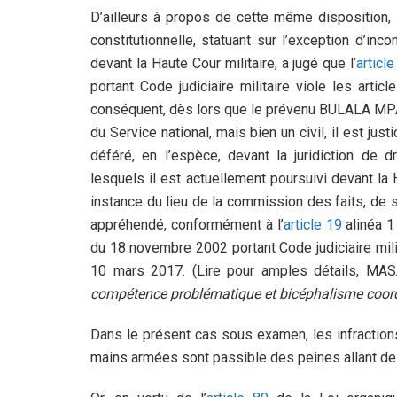
D’ailleurs à propos de cette même disposition, 
constitutionnelle, statuant sur l’exception d’i
devant la Haute Cour militaire, a jugé que l’
articl
portant Code judiciaire militaire viole les artic
conséquent, dès lors que le prévenu BULALA MPANU 
du Service national, mais bien un civil, il est jus
déféré, en l’espèce, devant la juridiction de
lesquels il est actuellement poursuivi devant la 
instance du lieu de la commission des faits, de s
appréhendé, conformément à l’
article 19
alinéa 1 
du 18 novembre 2002 portant Code judiciaire mili
10 mars 2017. (Lire pour amples détails, MA
compétence problématique et bicéphalisme coo
Dans le présent cas sous examen, les infractions
mains armées sont passible des peines allant de