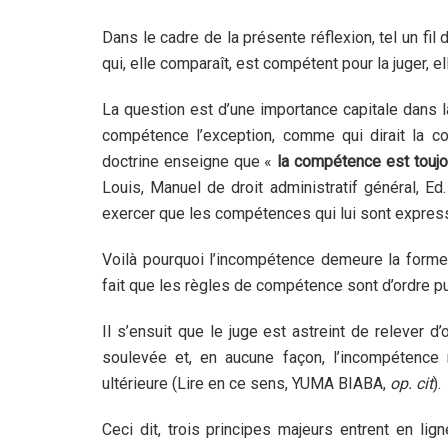
Dans le cadre de la présente réflexion, tel un fil d
qui, elle comparaît, est compétent pour la juger, e
La question est d’une importance capitale dans la
compétence l’exception, comme qui dirait la com
doctrine enseigne que «
la compétence est toujou
Louis, Manuel de droit administratif général, Ed
exercer que les compétences qui lui sont express
Voilà pourquoi l’incompétence demeure la forme d
fait que les règles de compétence sont d’ordre pu
Il s’ensuit que le juge est astreint de relever 
soulevée et, en aucune façon, l’incompétence
ultérieure (Lire en ce sens, YUMA BIABA,
op. cit
).
Ceci dit, trois principes majeurs entrent en l