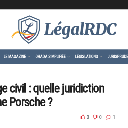
LE MAGAZINE
OHADA SIMPLIFIÉE
LÉGISLATIONS
JURISPRUD
e civil : quelle juridiction
ne Porsche ?
0
0
1