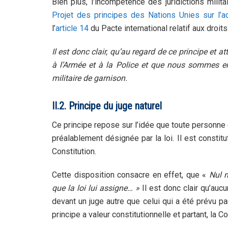
Bien plus, l’incompétence des juridictions milit
Projet des principes des Nations Unies sur l’adm
l’
article 14
du Pacte international relatif aux droits 
Il est donc clair, qu’au regard de ce principe 
à l’Armée et à la Police et que nous sommes en 
militaire de garnison.
II.2. Principe du juge naturel
Ce principe repose sur l’idée que toute personne d
préalablement désignée par la loi. Il est constitut
Constitution.
Cette disposition consacre en effet, que «
Nul n
que la loi lui assigne… »
Il est donc clair qu’auc
devant un juge autre que celui qui a été prévu pa
principe a valeur constitutionnelle et partant, la 