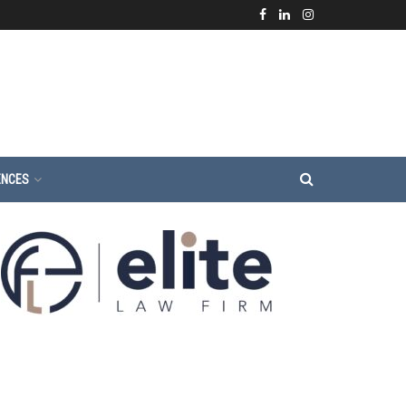
ENCES