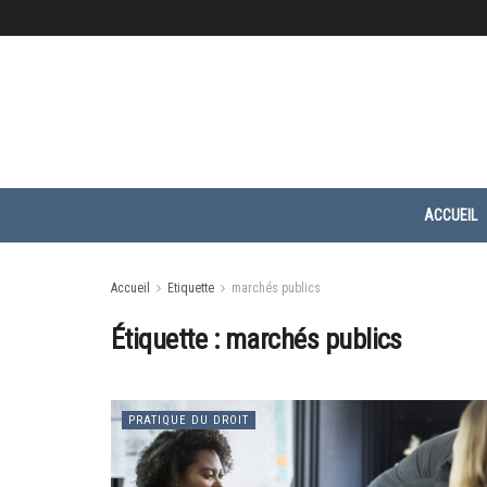
ACCUEIL
Accueil
Etiquette
marchés publics
Étiquette :
marchés publics
PRATIQUE DU DROIT