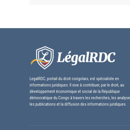
LegalRDC, portail du droit congolais, est spécialiste en
informations juridiques. Il vise à contribuer, par le droit, au
développement économique et social de la République
démocratique du Congo à travers les recherches, les analyse
les publications et la diffusion des informations juridiques.