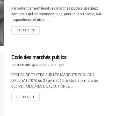
Par entendement légal, les marchés publics spéciaux
sont ceux qui ne répondent pas, pour tout ou partie, aux
dispositions relatives ...
LIRE LA SUITE
Code des marchés publics
PAR
LEGALRDC
JANVIER 14, 2012
2
RECUEIL DE TEXTES SUR LES MARCHES PUBLICS I.
LOILoi n°10/010 du 27 avril 2010 relative aux marchés
publicsII. MESURES D'EXECUTION02 ...
LIRE LA SUITE