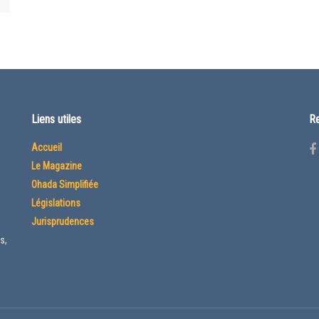
Liens utiles
Re
Accueil
Le Magazine
Ohada Simplifiée
Législations
Jurisprudences
s,