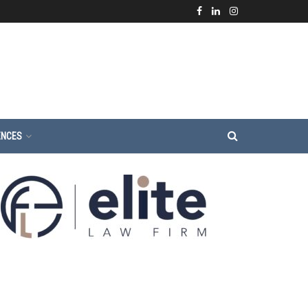
ENCES