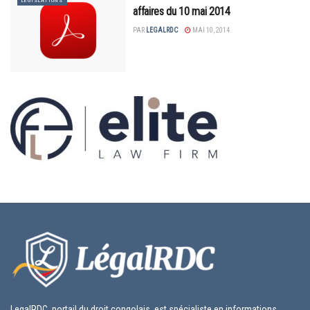
LÉGISLATIONS
affaires du 10 mai 2014
PAR
LEGALRDC
MAI 10, 2014
LegalRDC, portail du droit congolais, est spécialiste en informations