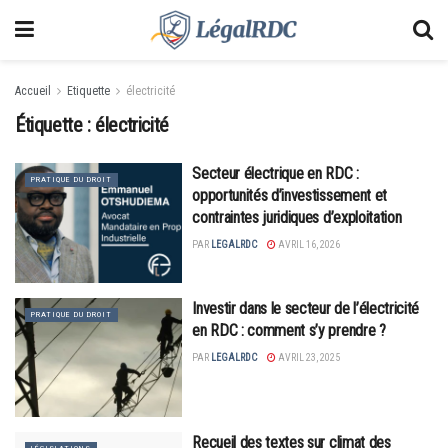
Accueil
Etiquette
électricité
Étiquette :
électricité
Secteur électrique en RDC :
PRATIQUE DU DROIT
opportunités d’investissement et
contraintes juridiques d’exploitation
PAR
LEGALRDC
AVRIL 16, 2026
Investir dans le secteur de l’électricité
PRATIQUE DU DROIT
en RDC : comment s’y prendre ?
PAR
LEGALRDC
AVRIL 23, 2025
Recueil des textes sur climat des