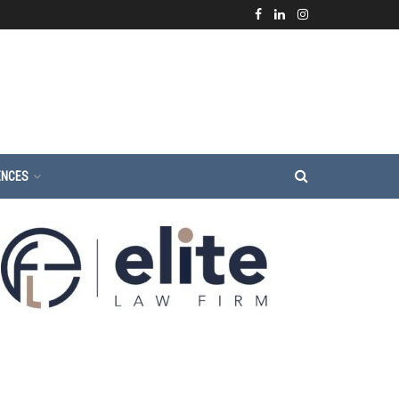
ENCES