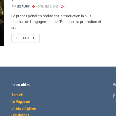
PAR
LEGALRDC
NOVEMBRE 5, 2025
1
Le procès pénal en réalité est la traduction la plus
absolue de l’engagement de l’État dans la promotion et
la ...
LIRE LA SUITE
Liens utiles
Re
Accueil
Le Magazine
Ohada Simplifiée
Législations