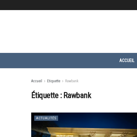
ACCUEIL
Accueil
Etiquette
Rawbank
Étiquette :
Rawbank
ACTUALITÉS