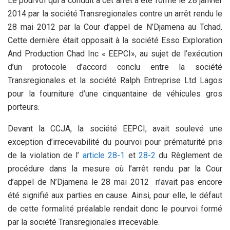
Le pourvoi qui a conduit à cet arrêt a été formé le 28 janvier
2014 par la société Transregionales contre un arrêt rendu le
28 mai 2012 par la Cour d’appel de N’Djamena au Tchad.
Cette dernière était opposait à la société Esso Exploration
And Production Chad Inc « EEPCI», au sujet de l’exécution
d’un protocole d’accord conclu entre la société
Transregionales et la société Ralph Entreprise Ltd Lagos
pour la fourniture d’une cinquantaine de véhicules gros
porteurs.
Devant la CCJA, la société EEPCI, avait soulevé une
exception d’irrecevabilité du pourvoi pour prématurité pris
de la violation de l’
article 28-1
et
28-2
du Règlement de
procédure dans la mesure où l’arrêt rendu par la Cour
d’appel de N’Djamena le 28 mai 2012 n’avait pas encore
été signifié aux parties en cause. Ainsi, pour elle, le défaut
de cette formalité préalable rendait donc le pourvoi formé
par la société Transregionales irrecevable.