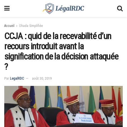
Accueil
Ohada Simplifiée
CCJA : quid de la recevabilité d’un
recours introduit avant la
signification de la décision attaquée
?
Par
LegalRDC
août 30, 2019