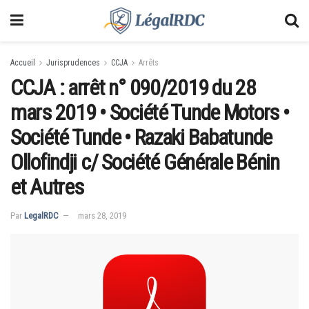
Accueil
Jurisprudences
CCJA
Arrêts
CCJA : arrêt n° 090/2019 du 28
mars 2019 • Société Tunde Motors •
Société Tunde • Razaki Babatunde
Ollofindji c/ Société Générale Bénin
et Autres
Par
LegalRDC
mars 28, 2019