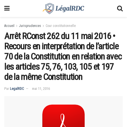
Accueil
Jurisprudences
Cour constitutionnelle
Arrêt RConst 262 du 11 mai 2016 •
Recours en interprétation de l’article
70 de la Constitution en relation avec
les articles 75, 76, 103, 105 et 197
de la même Constitution
Par
LegalRDC
mai 11, 2016