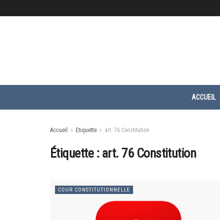
ACCUEIL
Accueil
Etiquette
art. 76 Constitution
Étiquette :
art. 76 Constitution
COUR CONSTITUTIONNELLE