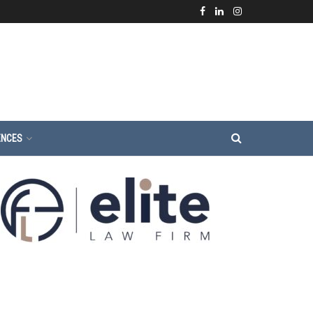
ENCES