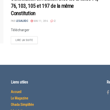
76, 103, 105 et 197 de la même
Constitution
PAR
LEGALRDC
MAI 11, 2016
2
Télécharger
LIRE LA SUITE
Liens utiles
Re
Accueil
Le Magazine
Ohada Simplifiée