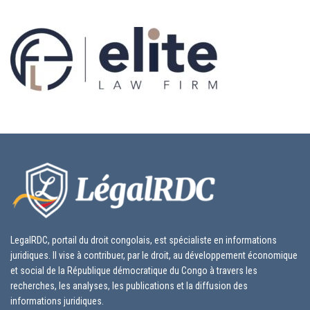
LegalRDC, portail du droit congolais, est spécialiste en informations
juridiques. Il vise à contribuer, par le droit, au développement économique
et social de la République démocratique du Congo à travers les
recherches, les analyses, les publications et la diffusion des
informations juridiques.