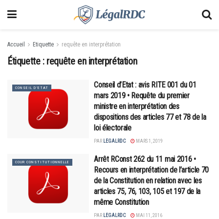
Accueil
Etiquette
requête en interprétation
Étiquette :
requête en interprétation
Conseil d’Etat : avis RITE 001 du 01
CONSEIL D’ETAT
mars 2019 • Requête du premier
ministre en interprétation des
dispositions des articles 77 et 78 de la
loi électorale
PAR
LEGALRDC
MARS 1, 2019
Arrêt RConst 262 du 11 mai 2016 •
COUR CONSTITUTIONNELLE
Recours en interprétation de l’article 70
de la Constitution en relation avec les
articles 75, 76, 103, 105 et 197 de la
même Constitution
PAR
LEGALRDC
MAI 11, 2016