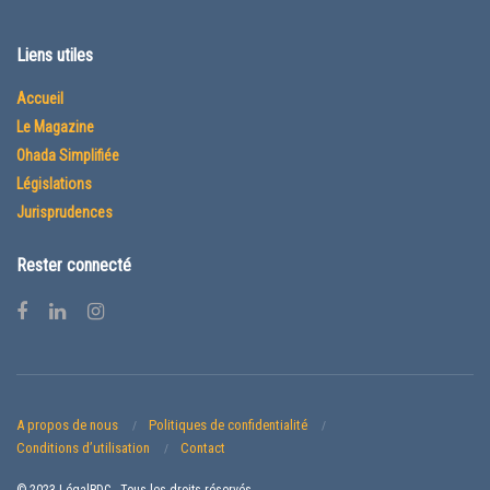
Liens utiles
Accueil
Le Magazine
Ohada Simplifiée
Législations
Jurisprudences
Rester connecté
A propos de nous
Politiques de confidentialité
Conditions d’utilisation
Contact
© 2023 LégalRDC - Tous les droits réservés