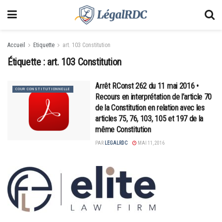
Accueil
Etiquette
art. 103 Constitution
Étiquette :
art. 103 Constitution
Arrêt RConst 262 du 11 mai 2016 •
COUR CONSTITUTIONNELLE
Recours en interprétation de l’article 70
de la Constitution en relation avec les
articles 75, 76, 103, 105 et 197 de la
même Constitution
PAR
LEGALRDC
MAI 11, 2016