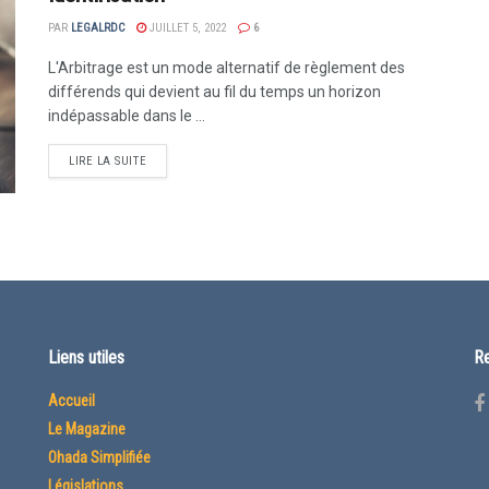
PAR
LEGALRDC
JUILLET 5, 2022
6
L'Arbitrage est un mode alternatif de règlement des
différends qui devient au fil du temps un horizon
indépassable dans le ...
LIRE LA SUITE
Liens utiles
Re
Accueil
Le Magazine
Ohada Simplifiée
Législations