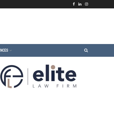
ENCES