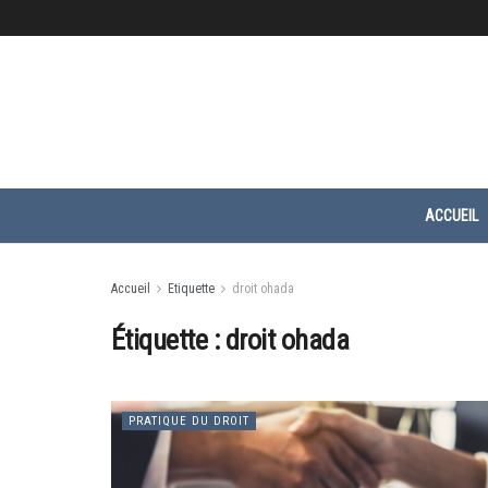
ACCUEIL
Accueil
Etiquette
droit ohada
Étiquette :
droit ohada
PRATIQUE DU DROIT