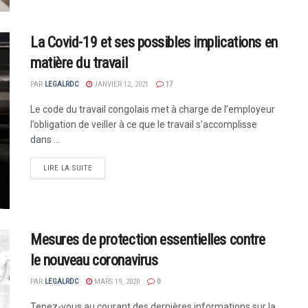
La Covid-19 et ses possibles implications en
matière du travail
PAR
LEGALRDC
JANVIER 12, 2021
17
Le code du travail congolais met à charge de l’employeur
l’obligation de veiller à ce que le travail s’accomplisse
dans ...
LIRE LA SUITE
Mesures de protection essentielles contre
le nouveau coronavirus
PAR
LEGALRDC
MARS 19, 2020
0
Tenez-vous au courant des dernières informations sur la