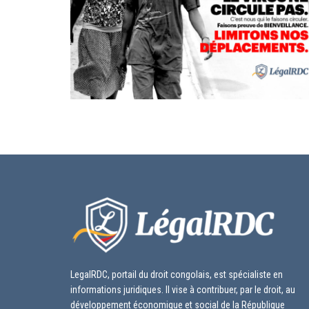
LegalRDC, portail du droit congolais, est spécialiste en
informations juridiques. Il vise à contribuer, par le droit, au
développement économique et social de la République