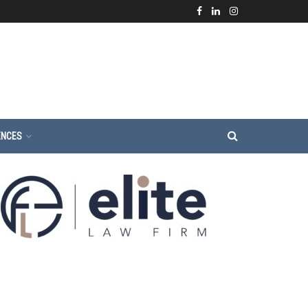
ENCES