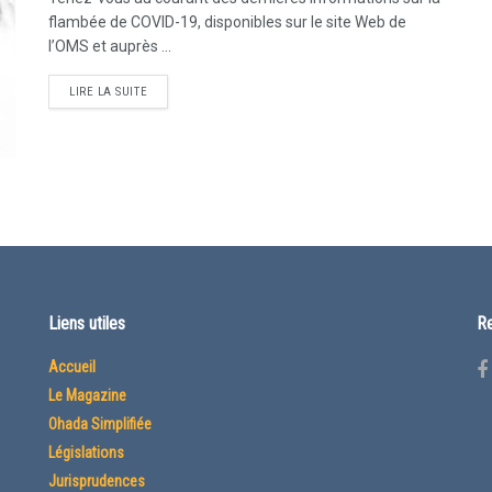
flambée de COVID-19, disponibles sur le site Web de
l’OMS et auprès ...
LIRE LA SUITE
Liens utiles
Re
Accueil
Le Magazine
Ohada Simplifiée
Législations
Jurisprudences