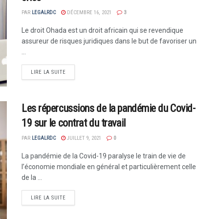
PAR
LEGALRDC
DÉCEMBRE 16, 2021
3
Le droit Ohada est un droit africain qui se revendique
assureur de risques juridiques dans le but de favoriser un
...
LIRE LA SUITE
Les répercussions de la pandémie du Covid-
19 sur le contrat du travail
PAR
LEGALRDC
JUILLET 9, 2021
0
La pandémie de la Covid-19 paralyse le train de vie de
l’économie mondiale en général et particulièrement celle
de la ...
LIRE LA SUITE