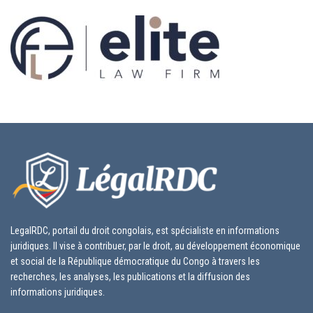
LegalRDC, portail du droit congolais, est spécialiste en informations
juridiques. Il vise à contribuer, par le droit, au développement économique
et social de la République démocratique du Congo à travers les
recherches, les analyses, les publications et la diffusion des
informations juridiques.