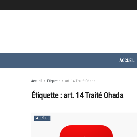
ACCUEIL
Accueil
Etiquette
art. 14 Traité Ohada
Étiquette :
art. 14 Traité Ohada
ARRÊTS