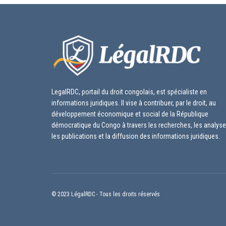
LegalRDC, portail du droit congolais, est spécialiste en
informations juridiques. Il vise à contribuer, par le droit, au
développement économique et social de la République
démocratique du Congo à travers les recherches, les analyse
les publications et la diffusion des informations juridiques.
© 2023 LégalRDC - Tous les droits réservés