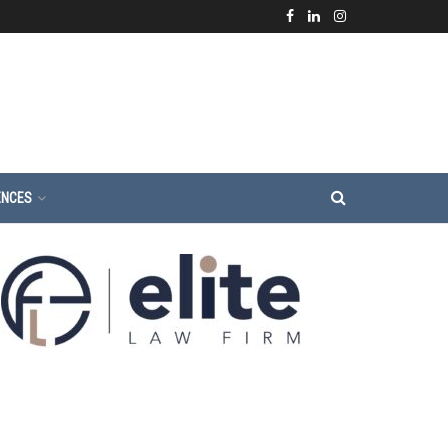
ENCES