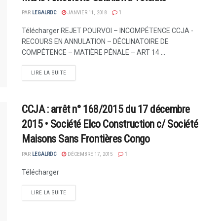
PAR
LEGALRDC
JANVIER 11, 2018
1
Télécharger REJET POURVOI – INCOMPÉTENCE CCJA -
RECOURS EN ANNULATION – DÉCLINATOIRE DE
COMPÉTENCE – MATIÈRE PÉNALE – ART 14 ...
LIRE LA SUITE
CCJA : arrêt n° 168/2015 du 17 décembre
2015 • Société Elco Construction c/ Société
Maisons Sans Frontières Congo
PAR
LEGALRDC
DÉCEMBRE 17, 2015
1
Télécharger
LIRE LA SUITE