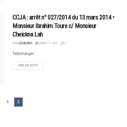
CCJA : arrêt n° 027/2014 du 13 mars 2014 •
Monsieur Ibrahim Toure c/ Monsieur
Cheickna Lah
PAR
LEGALRDC
MARS 13, 2014
1
Télécharger
LIRE LA SUITE
1
2