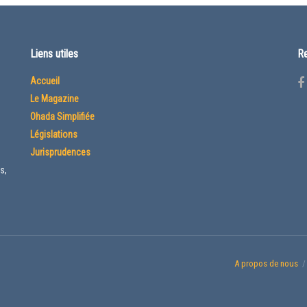
Liens utiles
Re
Accueil
Le Magazine
Ohada Simplifiée
Législations
Jurisprudences
s,
A propos de nous