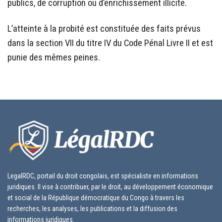
publics, de corruption ou d’enrichissement illicite.
L’atteinte à la probité est constituée des faits prévus
dans la section VII du titre IV du Code Pénal Livre II et est
punie des mêmes peines.
LegalRDC, portail du droit congolais, est spécialiste en informations
juridiques. Il vise à contribuer, par le droit, au développement économique
et social de la République démocratique du Congo à travers les
recherches, les analyses, les publications et la diffusion des
informations juridiques.