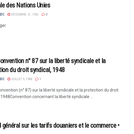
le des Nations Unies
RDC
DÉCEMBRE 21, 1952
0
ger
onvention n° 87 sur la liberté syndicale et la
tion du droit syndical, 1948
RDC
JUILLET 9, 1948
1
nvention (n° 87) sur la liberté syndicale et la protection du droit
 1948Convention concernant la liberté syndicale ...
 général sur les tarifs douaniers et le commerce •