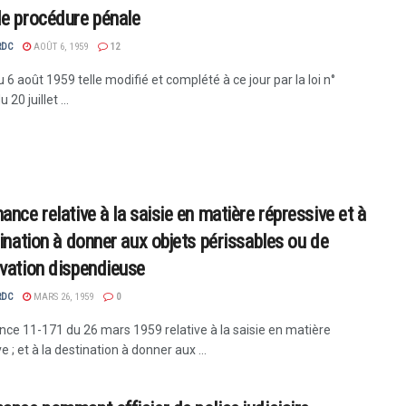
e procédure pénale
RDC
AOÛT 6, 1959
12
 6 août 1959 telle modifié et complété à ce jour par la loi n°
20 juillet ...
nce relative à la saisie en matière répressive et à
tination à donner aux objets périssables ou de
vation dispendieuse
RDC
MARS 26, 1959
0
ce 11-171 du 26 mars 1959 relative à la saisie en matière
e ; et à la destination à donner aux ...