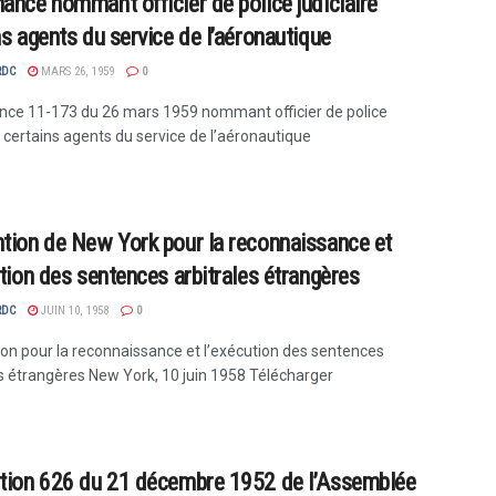
ance nommant officier de police judiciaire
ns agents du service de l’aéronautique
RDC
MARS 26, 1959
0
ce 11-173 du 26 mars 1959 nommant officier de police
e certains agents du service de l’aéronautique
tion de New York pour la reconnaissance et
ution des sentences arbitrales étrangères
RDC
JUIN 10, 1958
0
on pour la reconnaissance et l’exécution des sentences
es étrangères New York, 10 juin 1958 Télécharger
tion 626 du 21 décembre 1952 de l’Assemblée