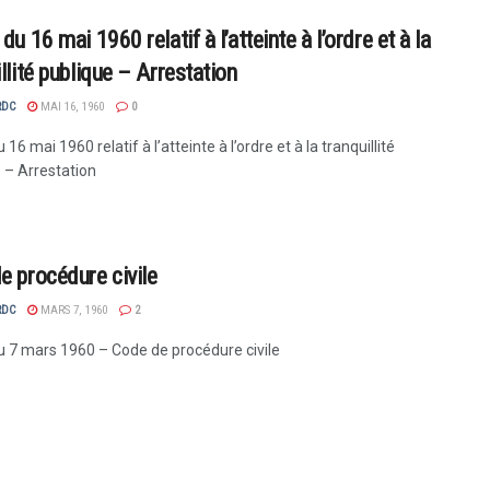
du 16 mai 1960 relatif à l’atteinte à l’ordre et à la
llité publique – Arrestation
RDC
MAI 16, 1960
0
 16 mai 1960 relatif à l’atteinte à l’ordre et à la tranquillité
. – Arrestation
e procédure civile
RDC
MARS 7, 1960
2
u 7 mars 1960 – Code de procédure civile