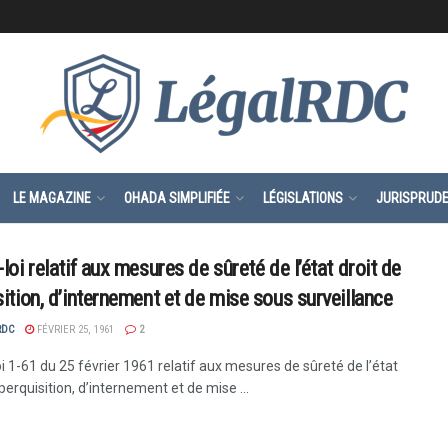
LE MAGAZINE
OHADA SIMPLIFIÉE
LÉGISLATIONS
JURISPRUD
loi relatif aux mesures de sûreté de l’état droit de
sition, d’internement et de mise sous surveillance
RDC
FÉVRIER 25, 1961
2
i 1-61 du 25 février 1961 relatif aux mesures de sûreté de l’état
perquisition, d’internement et de mise ...