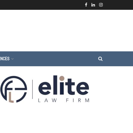
ENCES