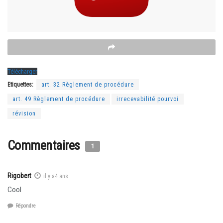
Télécharger
Etiquettes:
art. 32 Règlement de procédure
art. 49 Règlement de procédure
irrecevabilité pourvoi
révision
Commentaires
1
Rigobert
il y a4 ans
Cool
Répondre