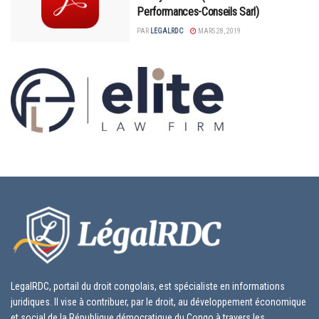
Performances-Conseils Sarl)
PAR
LEGALRDC
MARS 28, 2019
LegalRDC, portail du droit congolais, est spécialiste en informations
juridiques. Il vise à contribuer, par le droit, au développement économique
et social de la République démocratique du Congo à travers les