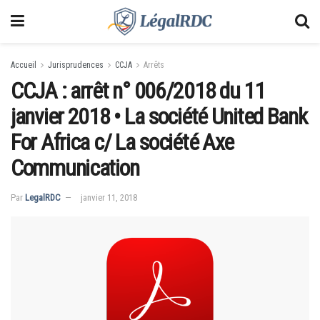
Accueil
Jurisprudences
CCJA
Arrêts
CCJA : arrêt n° 006/2018 du 11
janvier 2018 • La société United Bank
For Africa c/ La société Axe
Communication
Par
LegalRDC
janvier 11, 2018