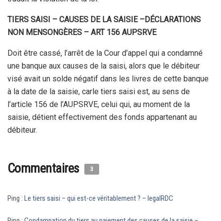
TIERS SAISI – CAUSES DE LA SAISIE –DÉCLARATIONS
NON MENSONGÈRES – ART 156 AUPSRVE
Doit être cassé, l’arrêt de la Cour d’appel qui a condamné
une banque aux causes de la saisi, alors que le débiteur
visé avait un solde négatif dans les livres de cette banque
à la date de la saisie, carle tiers saisi est, au sens de
l’article 156 de l’AUPSRVE, celui qui, au moment de la
saisie, détient effectivement des fonds appartenant au
débiteur.
Commentaires
3
Ping :
Le tiers saisi – qui est-ce véritablement ? – legalRDC
Ping :
Condamnation du tiers au paiement des causes de la saisie –