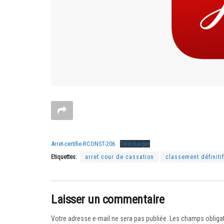
Arret-certifie-RCONST-206
Télécharger
Etiquettes:
arret cour de cassation
classement définitif
Laisser un commentaire
Votre adresse e-mail ne sera pas publiée.
Les champs obligat