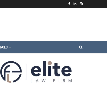
ENCES