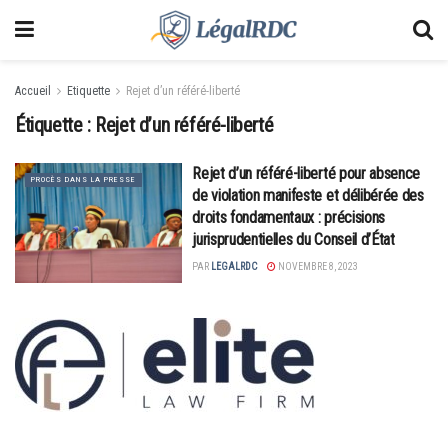
Accueil
Etiquette
Rejet d’un référé-liberté
Étiquette :
Rejet d’un référé-liberté
Rejet d’un référé-liberté pour absence
PROCÈS DANS LA PRESSE
de violation manifeste et délibérée des
droits fondamentaux : précisions
jurisprudentielles du Conseil d’État
PAR
LEGALRDC
NOVEMBRE 8, 2023