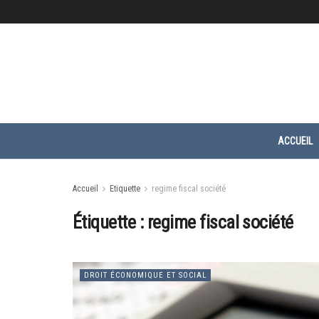
ACCUEIL
Accueil
Etiquette
regime fiscal société
Étiquette :
regime fiscal société
DROIT ÉCONOMIQUE ET SOCIAL