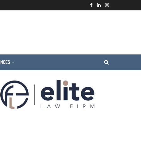
ENCES