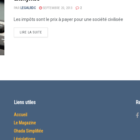
PAR
LEGALRDC
SEPTEMBRE 20, 2013
2
Les impôts sont le prix à payer pour une société civilisée
LIRE LA SUITE
Liens utiles
Re
Accueil
Le Magazine
Ohada Simplifiée
Législations