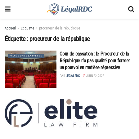
Accueil
Etiquette
procureur de la république
Étiquette :
procureur de la république
Cour de cassation : le Procureur de la
PROCÈS DANS LA PRESSE
République n’a pas qualité pour former
un pourvoi en matière répressive
PAR
LEGALRDC
JUIN 22, 2022