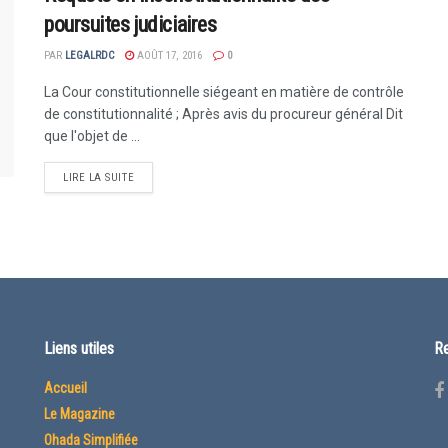
poursuites judiciaires
PAR
LEGALRDC
AOÛT 17, 2016
0
La Cour constitutionnelle siégeant en matière de contrôle
de constitutionnalité ; Après avis du procureur général Dit
que I'objet de ...
LIRE LA SUITE
Liens utiles
Re
Accueil
Le Magazine
Ohada Simplifiée