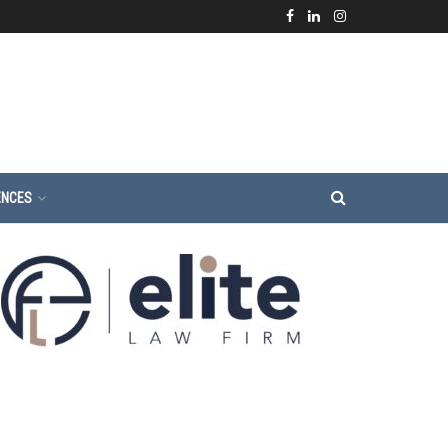
ENCES