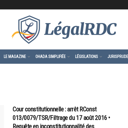
LE MAGAZINE
OHADA SIMPLIFIÉE
LÉGISLATIONS
JURISPRUD
Cour constitutionnelle : arrêt RConst
013/0079/TSR/Filtrage du 17 août 2016 •
Requête en inconstitutionnalité des