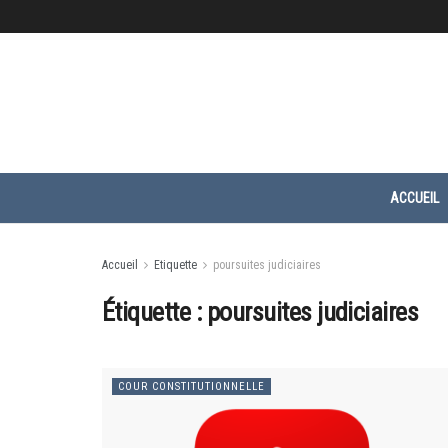
ACCUEIL
Accueil
Etiquette
poursuites judiciaires
Étiquette :
poursuites judiciaires
COUR CONSTITUTIONNELLE