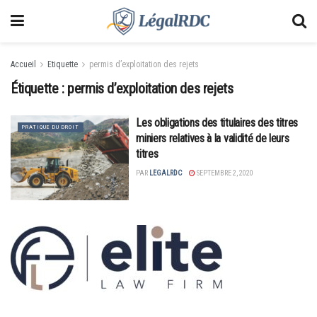
Accueil
Etiquette
permis d’exploitation des rejets
Étiquette :
permis d’exploitation des rejets
Les obligations des titulaires des titres
PRATIQUE DU DROIT
miniers relatives à la validité de leurs
titres
PAR
LEGALRDC
SEPTEMBRE 2, 2020