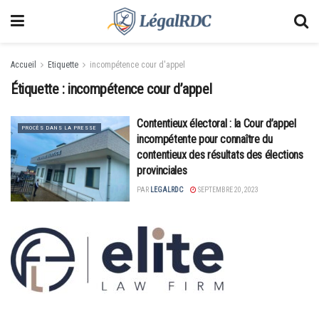
Accueil
Etiquette
incompétence cour d'appel
Étiquette :
incompétence cour d’appel
Contentieux électoral : la Cour d’appel
PROCÈS DANS LA PRESSE
incompétente pour connaître du
contentieux des résultats des élections
provinciales
PAR
LEGALRDC
SEPTEMBRE 20, 2023