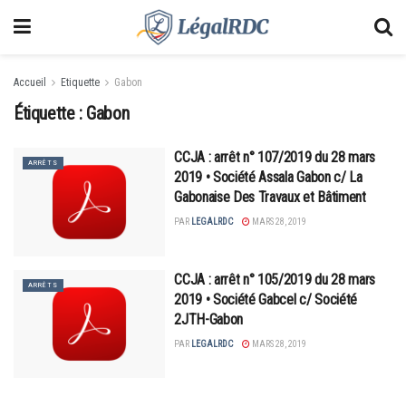
Accueil
Etiquette
Gabon
Étiquette :
Gabon
CCJA : arrêt n° 107/2019 du 28 mars
ARRÊTS
2019 • Société Assala Gabon c/ La
Gabonaise Des Travaux et Bâtiment
PAR
LEGALRDC
MARS 28, 2019
CCJA : arrêt n° 105/2019 du 28 mars
ARRÊTS
2019 • Société Gabcel c/ Société
2JTH-Gabon
PAR
LEGALRDC
MARS 28, 2019