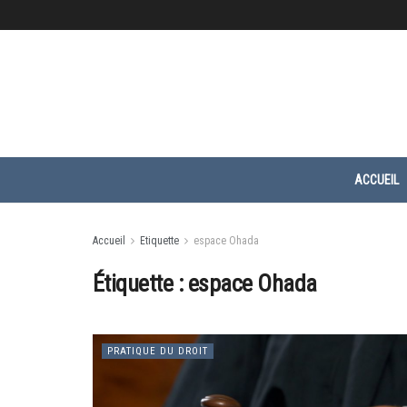
ACCUEIL
Accueil
Etiquette
espace Ohada
Étiquette :
espace Ohada
PRATIQUE DU DROIT