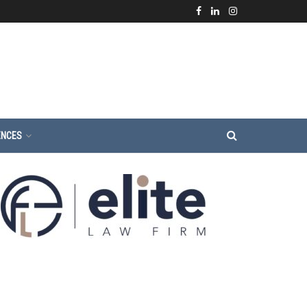
ENCES