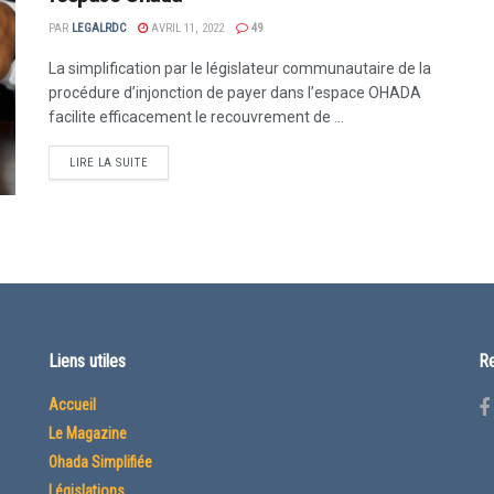
PAR
LEGALRDC
AVRIL 11, 2022
49
La simplification par le législateur communautaire de la
procédure d’injonction de payer dans l’espace OHADA
facilite efficacement le recouvrement de ...
LIRE LA SUITE
Liens utiles
Re
Accueil
Le Magazine
Ohada Simplifiée
Législations