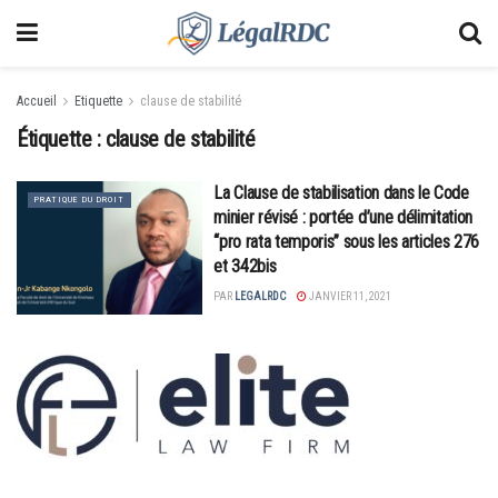
Accueil
Etiquette
clause de stabilité
Étiquette :
clause de stabilité
La Clause de stabilisation dans le Code
PRATIQUE DU DROIT
minier révisé : portée d’une délimitation
“pro rata temporis” sous les articles 276
et 342bis
PAR
LEGALRDC
JANVIER 11, 2021