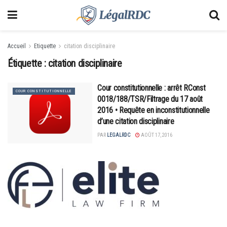
Accueil
Etiquette
citation disciplinaire
Étiquette :
citation disciplinaire
Cour constitutionnelle : arrêt RConst
COUR CONSTITUTIONNELLE
0018/188/TSR/Filtrage du 17 août
2016 • Requête en inconstitutionnelle
d’une citation disciplinaire
PAR
LEGALRDC
AOÛT 17, 2016