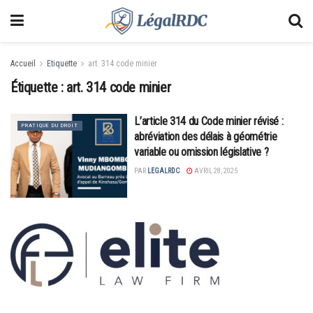
Accueil
Etiquette
art. 314 code minier
Étiquette :
art. 314 code minier
L’article 314 du Code minier révisé :
PRATIQUE DU DROIT
abréviation des délais à géométrie
variable ou omission législative ?
PAR
LEGALRDC
AVRIL 28, 2025