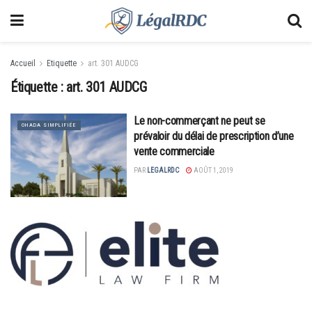
Accueil
Etiquette
art. 301 AUDCG
Étiquette :
art. 301 AUDCG
Le non-commerçant ne peut se
OHADA SIMPLIFIÉE
prévaloir du délai de prescription d’une
vente commerciale
PAR
LEGALRDC
AOÛT 1, 2019