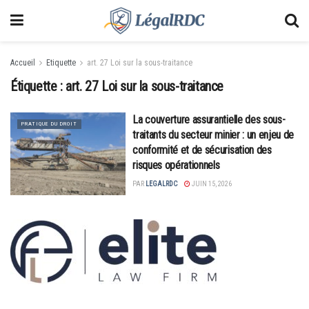
Accueil
Etiquette
art. 27 Loi sur la sous-traitance
Étiquette :
art. 27 Loi sur la sous-traitance
La couverture assurantielle des sous-
PRATIQUE DU DROIT
traitants du secteur minier : un enjeu de
conformité et de sécurisation des
risques opérationnels
PAR
LEGALRDC
JUIN 15, 2026