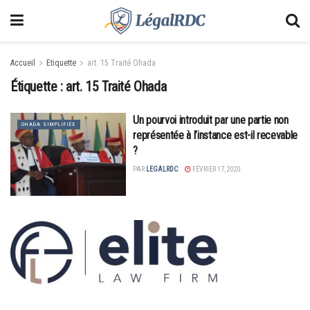
Accueil
Etiquette
art. 15 Traité Ohada
Étiquette :
art. 15 Traité Ohada
Un pourvoi introduit par une partie non
OHADA SIMPLIFIÉE
représentée à l’instance est-il recevable
?
PAR
LEGALRDC
FÉVRIER 17, 2020