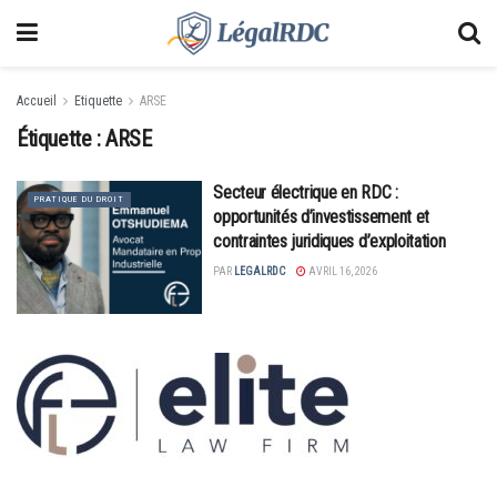
Accueil
Etiquette
ARSE
Étiquette :
ARSE
Secteur électrique en RDC :
PRATIQUE DU DROIT
opportunités d’investissement et
contraintes juridiques d’exploitation
PAR
LEGALRDC
AVRIL 16, 2026