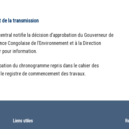
et de la transmission
central notifie la décision d’approbation du Gouverneur de
ence Congolaise de l’Environnement et à la Direction
r pour information.
obation du chronogramme repris dans le cahier des
ans le registre de commencement des travaux.
Liens utiles
Re