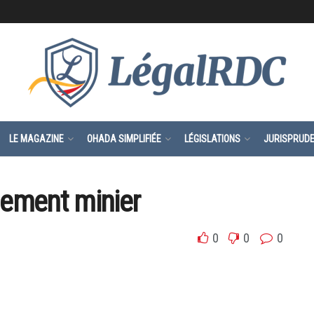
LE MAGAZINE
OHADA SIMPLIFIÉE
LÉGISLATIONS
JURISPRUD
lement minier
0
0
0