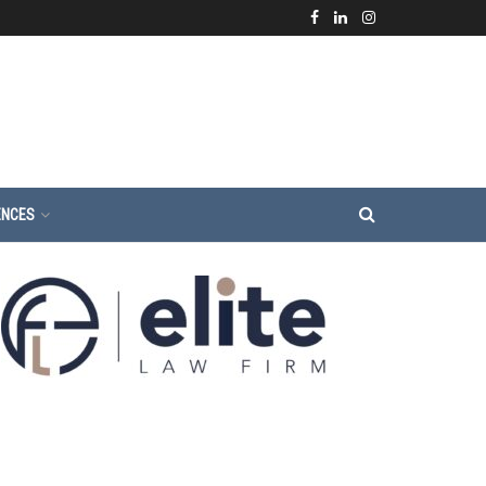
ENCES