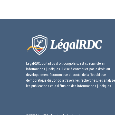
LegalRDC, portail du droit congolais, est spécialiste en
informations juridiques. Il vise à contribuer, par le droit, au
développement économique et social de la République
démocratique du Congo à travers les recherches, les analyse
les publications et la diffusion des informations juridiques.