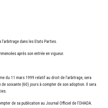
à l’arbitrage dans les Etats Parties.
commencées après son entrée en vigueur.
me du 11 mars 1999 relatif au droit de l’arbitrage, sera
i de soixante (60) jours à compter de son adoption. Il sera
ies.
compter de sa publication au Journal Officiel de l’OHADA.