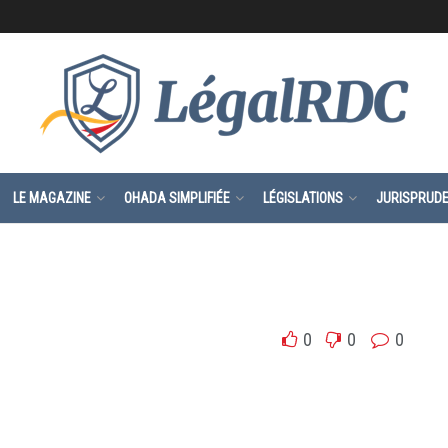
LE MAGAZINE
OHADA SIMPLIFIÉE
LÉGISLATIONS
JURISPRUD
0
0
0