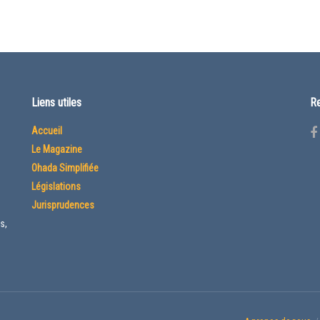
Liens utiles
Re
Accueil
Le Magazine
Ohada Simplifiée
Législations
Jurisprudences
s,