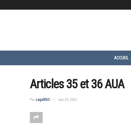
ACCUEIL
Articles 35 et 36 AUA
Par
LegalRDC
mai 20, 2022