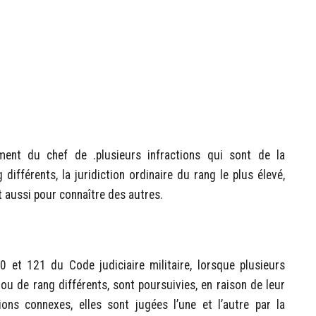
ment du chef de .plusieurs infractions qui sont de la
fférents, la juridiction ordinaire du rang le plus élevé,
t aussi pour connaître des autres.
20 et 121 du Code judiciaire militaire, lorsque plusieurs
ou de rang différents, sont poursuivies, en raison de leur
tions connexes, elles sont jugées l’une et l’autre par la