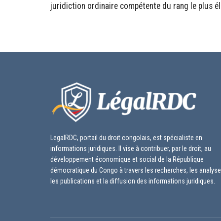
juridiction ordinaire compétente du rang le plus él
LegalRDC, portail du droit congolais, est spécialiste en
informations juridiques. Il vise à contribuer, par le droit, au
développement économique et social de la République
démocratique du Congo à travers les recherches, les analyse
les publications et la diffusion des informations juridiques.