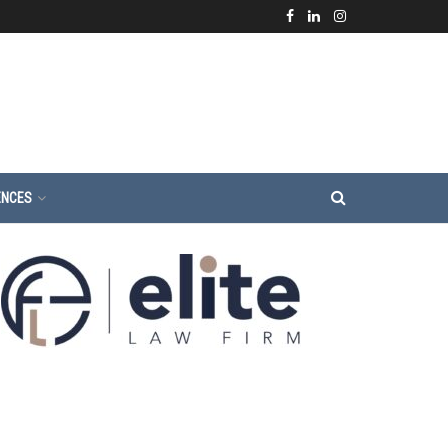
ENCES