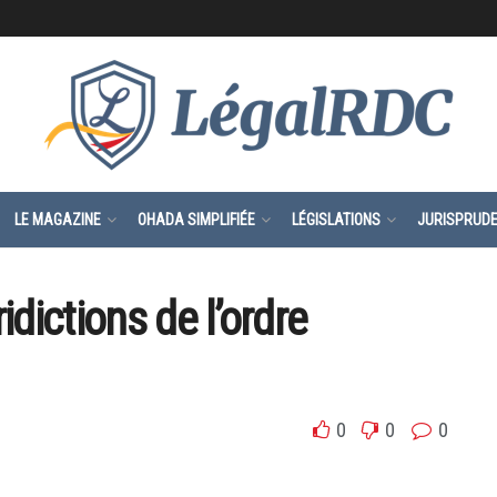
LE MAGAZINE
OHADA SIMPLIFIÉE
LÉGISLATIONS
JURISPRUD
idictions de l’ordre
0
0
0