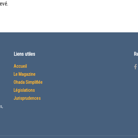
evé.
Liens utiles
Re
Accueil
Le Magazine
Ohada Simplifiée
Législations
Jurisprudences
s,