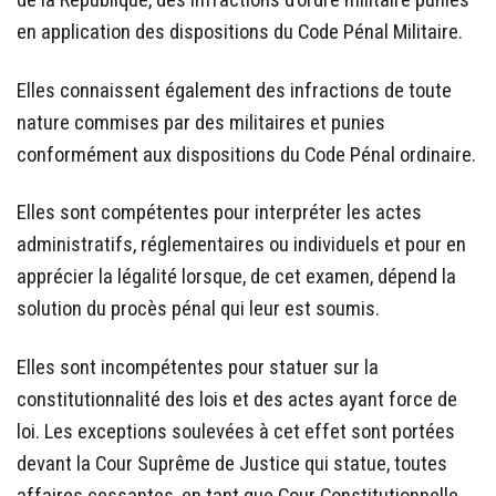
de la République, des infractions d’ordre militaire punies
en application des dispositions du Code Pénal Militaire.
Elles connaissent également des infractions de toute
nature commises par des militaires et punies
conformément aux dispositions du Code Pénal ordinaire.
Elles sont compétentes pour interpréter les actes
administratifs, réglementaires ou individuels et pour en
apprécier la légalité lorsque, de cet examen, dépend la
solution du procès pénal qui leur est soumis.
Elles sont incompétentes pour statuer sur la
constitutionnalité des lois et des actes ayant force de
loi. Les exceptions soulevées à cet effet sont portées
devant la Cour Suprême de Justice qui statue, toutes
affaires cessantes, en tant que Cour Constitutionnelle.