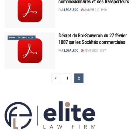
commissionnaires et des transporteurs
PAR
LEGALRDC
JANVIER 19, 1920
Décret du Roi-Souverain du 27 février
DROIT ÉCONOMIQUE
1887 sur les Sociétés commerciales
PAR
LEGALRDC
FÉVRIER 27, 1887
1
2